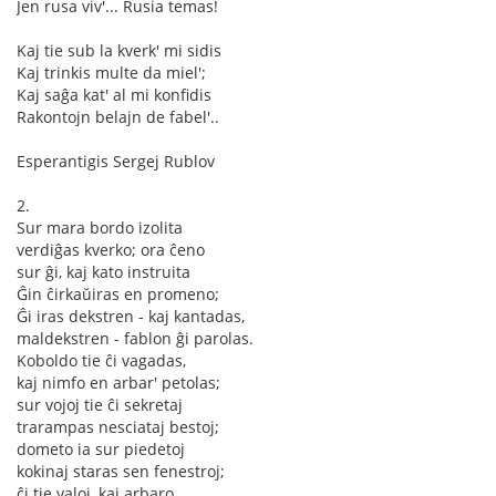
Jen rusa viv'... Rusia temas!
Kaj tie sub la kverk' mi sidis
Kaj trinkis multe da miel';
Kaj saĝa kat' al mi konfidis
Rakontojn belajn de fabel'..
Esperantigis Sergej Rublov
2.
Sur mara bordo izolita
verdiĝas kverko; ora ĉeno
sur ĝi, kaj kato instruita
Ĝin ĉirkaŭiras en promeno;
Ĝi iras dekstren - kaj kantadas,
maldekstren - fablon ĝi parolas.
Koboldo tie ĉi vagadas,
kaj nimfo en arbar' petolas;
sur vojoj tie ĉi sekretaj
trarampas nesciataj bestoj;
dometo ia sur piedetoj
kokinaj staras sen fenestroj;
ĉi tie valoj, kaj arbaro,