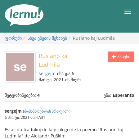
შინაარსის
ნახვა
მენიუ
ფორუმი
სხვა ენების შესახებ
Ruslano kaj Ludmila
Ruslano kaj
პასუხი
Ludmila
sergejm
-ისა და 6
მარტი, 2021-ის მიერ
შეტყობინებები:
4
ენა:
Esperanto
sergejm
(
მომხმარებლის პროფილი
)
6 მარტი, 2021 05:47:31
Estas du tradukoj de la prologo de la poemo "Ruslano kaj
Ludmila" de Aleksndr Puŝkin: