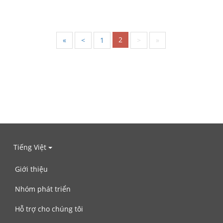
2
«
<
1
>
»
Tiếng Việt
Giới thiệu
Nhóm phát triển
Hỗ trợ cho chúng tôi