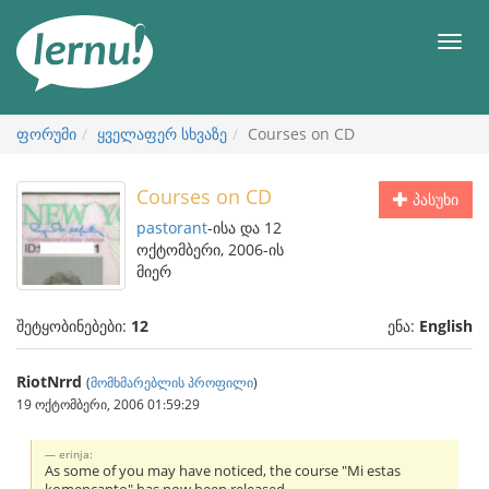
შინაარსის
ნახვა
მენიუ
ფორუმი
ყველაფერ სხვაზე
Courses on CD
Courses on CD
პასუხი
pastorant
-ისა და 12
ოქტომბერი, 2006-ის
მიერ
შეტყობინებები:
12
ენა:
English
RiotNrrd
(
მომხმარებლის პროფილი
)
19 ოქტომბერი, 2006 01:59:29
erinja:
As some of you may have noticed, the course "Mi estas