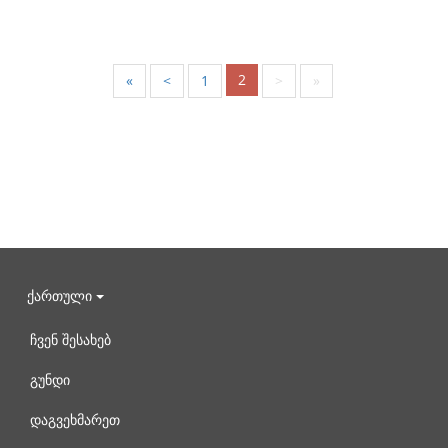
2
«
<
1
>
»
ქართული
ჩვენ შესახებ
გუნდი
დაგვეხმარეთ