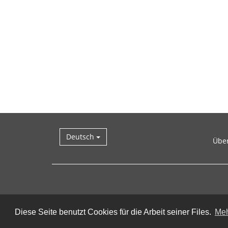
Deutsch
Übe
Diese Seite benutzt Cookies für die Arbeit seiner Files.
Meh