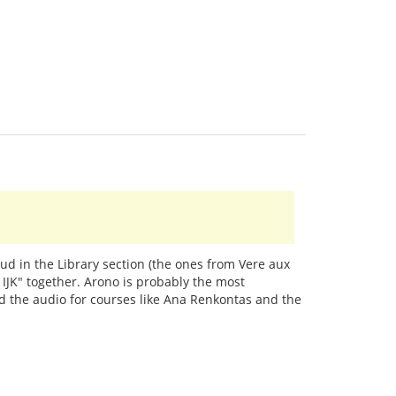
loud in the Library section (the ones from Vere aux
 IJK" together. Arono is probably the most
id the audio for courses like Ana Renkontas and the