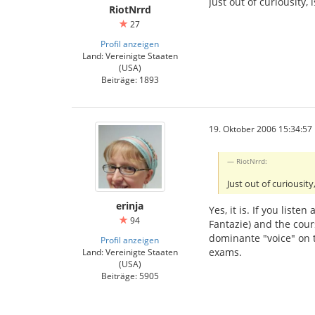
Just out of curiousity,
RiotNrrd
27
Profil anzeigen
Land: Vereinigte Staaten
(USA)
Beiträge: 1893
19. Oktober 2006 15:34:57
RiotNrrd:
Just out of curiousit
erinja
Yes, it is. If you list
94
Fantazie) and the cour
dominante "voice" on t
Profil anzeigen
exams.
Land: Vereinigte Staaten
(USA)
Beiträge: 5905