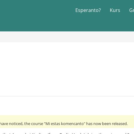
Esperanto?
Kurs
G
have noticed, the course "Mi estas komencanto" has now been released.