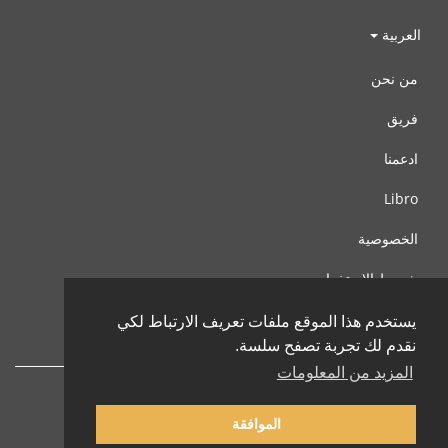
العربية
من نحن
فريق
ادعمنا
Libro
الخصوصية
شروط الإستخدام
اتصل بنا
يستخدم هذا الموقع ملفات تعريف الارتباط لكي
نقدم لك تجربة تصفح سلسة.
المزيد من المعلومات
الموافقة
© 2002-2026 lernu.net |
Impressum