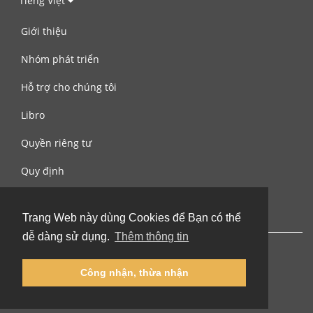
Tiếng Việt
Giới thiệu
Nhóm phát triển
Hỗ trợ cho chúng tôi
Libro
Quyền riêng tư
Quy định
Liên hệ với chúng tôi
Trang Web này dùng Cookies để Bạn có thể
dễ dàng sử dụng.
Thêm thông tin
Công nhận, thừa nhận
© 2002-2026 lernu.net |
Impressum