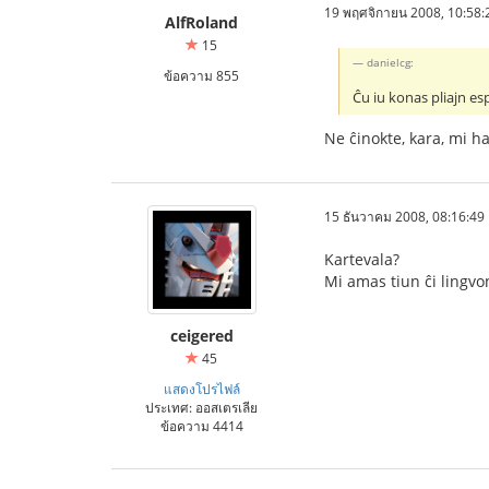
19 พฤศจิกายน 2008, 10:58:
AlfRoland
15
danielcg:
ข้อความ 855
Ĉu iu konas pliajn es
Ne ĉinokte, kara, mi h
15 ธันวาคม 2008, 08:16:49
Kartevala?
Mi amas tiun ĉi lingvon
ceigered
45
แสดงโปรไฟล์
ประเทศ: ออสเตรเลีย
ข้อความ 4414