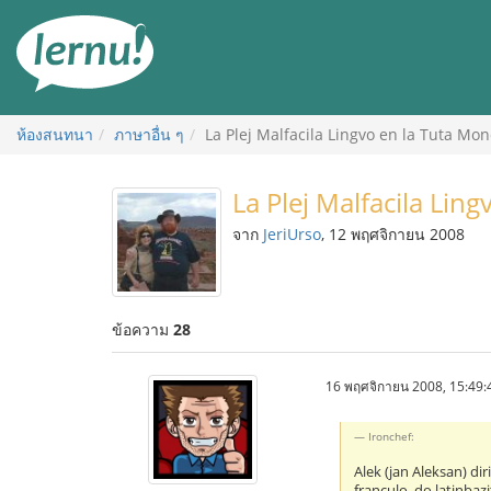
ไป
ยัง
สารบัญ
ห้องสนทนา
ภาษาอื่น ๆ
La Plej Malfacila Lingvo en la Tuta Mo
La Plej Malfacila Lin
จาก
JeriUrso
, 12 พฤศจิกายน 2008
ข้อความ
28
16 พฤศจิกายน 2008, 15:49:
Ironchef:
Alek (jan Aleksan) dir
franculo, do latinbazi