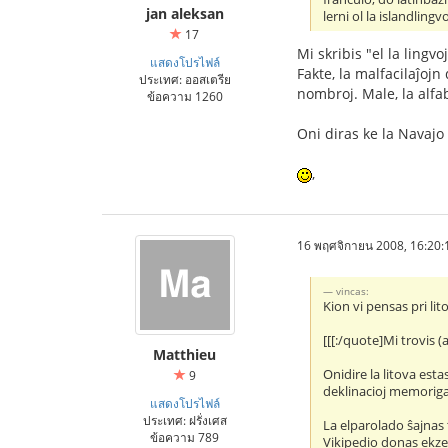
jan aleksan
lerni ol la islandlingvo.
17
Mi skribis "el la lingv
แสดงโปรไฟล์
Fakte, la malfacilaĵojn
ประเทศ: ออสเตรีย
nombroj. Male, la alfa
ข้อความ 1260
Oni diras ke la Navajo
,
16 พฤศจิกายน 2008, 16:20:
vincas:
Kion vi pensas pri lit
[[[:/quote]Mi trovis 
Matthieu
Onidire la litova esta
9
deklinacioj memorigas
แสดงโปรไฟล์
ประเทศ: ฝรั่งเศส
La elparolado ŝajnas t
ข้อความ 789
Vikipedio donas ek