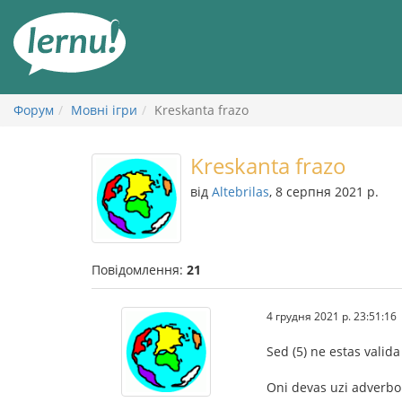
До
змісту
Форум
Мовні ігри
Kreskanta frazo
Kreskanta frazo
від
Altebrilas
, 8 серпня 2021 р.
Повідомлення:
21
4 грудня 2021 р. 23:51:16
Sed (5) ne estas valida
Oni devas uzi adverbo