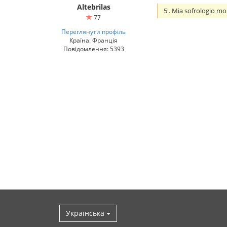
Altebrilas
5'. Mia sofrologio mo
77
Переглянути профіль
Країна: Франція
Повідомлення: 5393
Українська