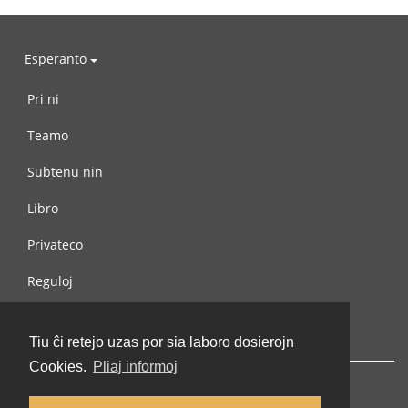
Esperanto
Pri ni
Teamo
Subtenu nin
Libro
Privateco
Reguloj
Kontaktu nin
Tiu ĉi retejo uzas por sia laboro dosierojn
Cookies.
Pliaj informoj