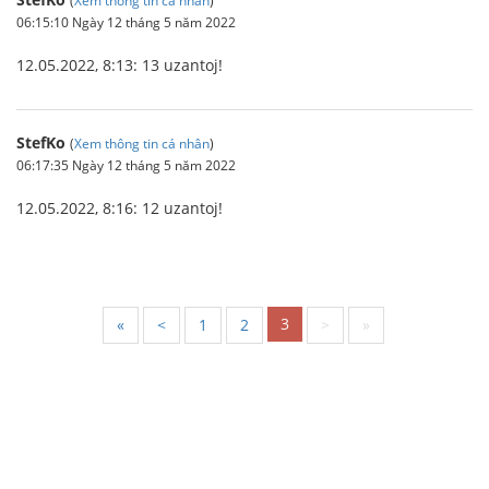
06:15:10 Ngày 12 tháng 5 năm 2022
12.05.2022, 8:13: 13 uzantoj!
StefKo
(
Xem thông tin cá nhân
)
06:17:35 Ngày 12 tháng 5 năm 2022
12.05.2022, 8:16: 12 uzantoj!
3
«
<
1
2
>
»