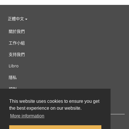
正體中文
關於我們
工作小組
支持我們
Libro
隱私
規則
連絡我們
This website uses cookies to ensure you get
the best experience on our website.
More information