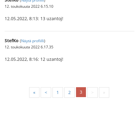
12. toukokuuta 2022 6.15.10
12.05.2022, 8:13: 13 uzantoj!
StefKo
(
Näytä profiilli
)
12. toukokuuta 2022 6.17.35
12.05.2022, 8:16: 12 uzantoj!
3
«
<
1
2
>
»