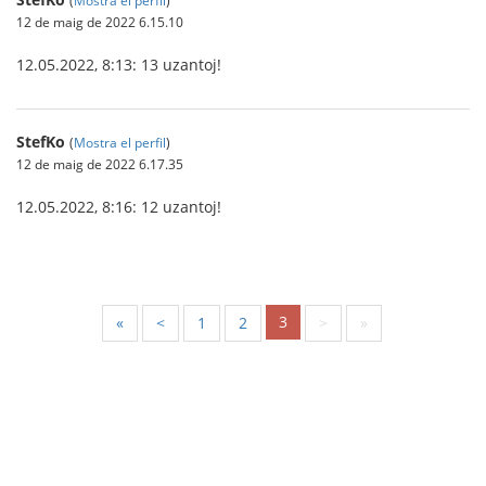
12 de maig de 2022 6.15.10
12.05.2022, 8:13: 13 uzantoj!
StefKo
(
Mostra el perfil
)
12 de maig de 2022 6.17.35
12.05.2022, 8:16: 12 uzantoj!
3
«
<
1
2
>
»