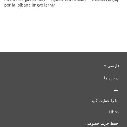
por la loĵbana lingvo lerni?
فارسی
درباره ما
تیم
ما را حمایت کنید
Libro
حفظ حریم خصوصی