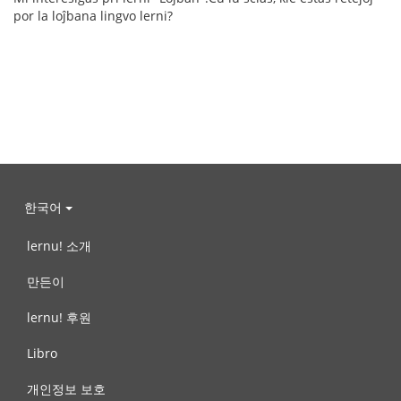
por la loĵbana lingvo lerni?
한국어
lernu! 소개
만든이
lernu! 후원
Libro
개인정보 보호