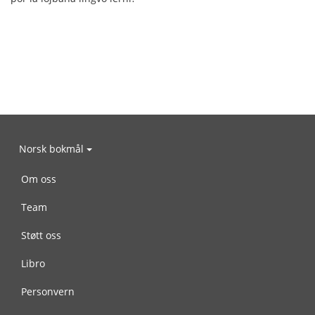
Norsk bokmål
Om oss
Team
Støtt oss
Libro
Personvern