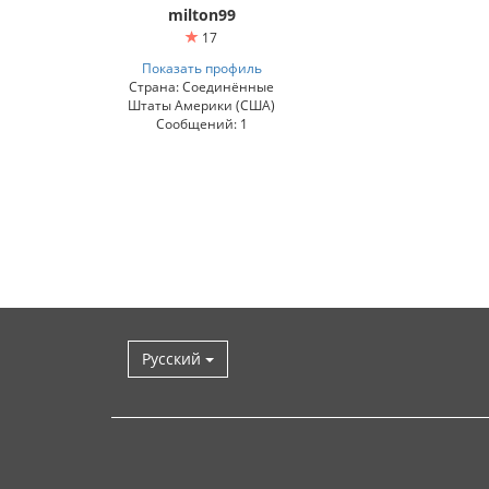
milton99
17
Показать профиль
Страна: Соединённые
Штаты Америки (США)
Сообщений: 1
Русский