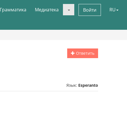
Грамматика
Медиатека
RU
Войти
Ответить
Язык:
Esperanto