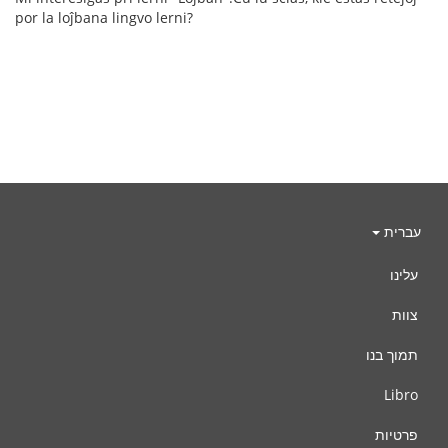
por la loĵbana lingvo lerni?
עברית
עלינו
צוות
תמוך בנו
Libro
פרטיות