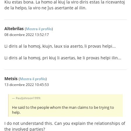
Kiu estas bona. La homo al kiuj la viro diris estas la ricevantoj
de la helpo, la viro ne ĵus asertante al ilin.
Altebrilas
(
Mostra il profilo
)
08 dicembre 2022 13:52:17
Li diris al la homoj, kiujn, laux sia aserto, li provas helpi...
Li diris al la homoj, pri kiuj li asertas, ke li provas helpi ilin...
Metsis
(
Mostra il profilo
)
13 dicembre 2022 10:45:53
PaulJohnson1999:
He said to the people whom the man claims to be trying to
help.
I do not understand this. Can you explain the relationships of
the involved parties?