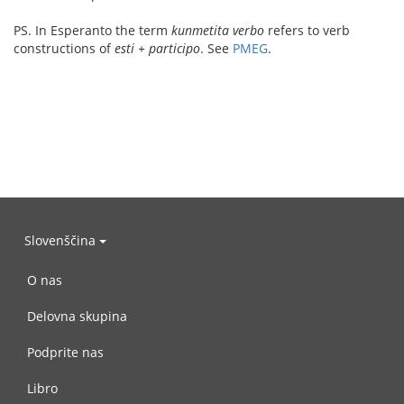
PS. In Esperanto the term
kunmetita verbo
refers to verb
constructions of
esti + participo
. See
PMEG
.
Slovenščina
O nas
Delovna skupina
Podprite nas
Libro