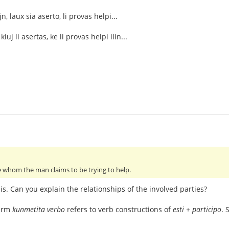
jn, laux sia aserto, li provas helpi...
kiuj li asertas, ke li provas helpi ilin...
e whom the man claims to be trying to help.
is. Can you explain the relationships of the involved parties?
term
kunmetita verbo
refers to verb constructions of
esti + participo
. 