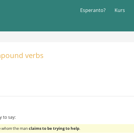
Esperanto?
Kurs
mpound verbs
y to say:
e
whom
the man
claims to be trying to help
.