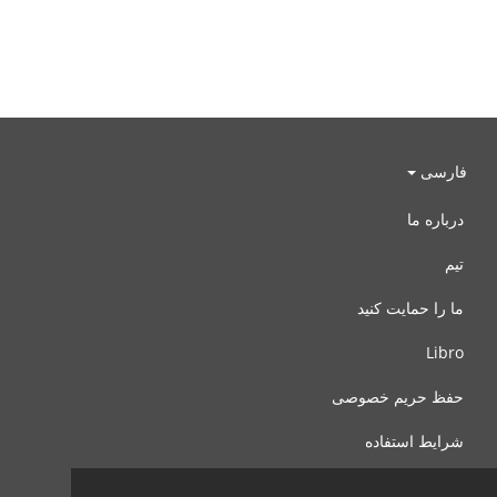
فارسی
درباره ما
تیم
ما را حمایت کنید
Libro
حفظ حریم خصوصی
شرایط استفاده
با ما تماس بگیرید