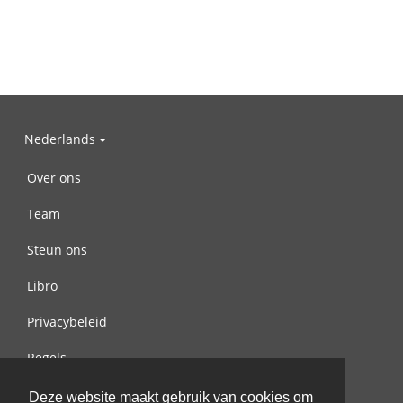
Nederlands
Over ons
Team
Steun ons
Libro
Privacybeleid
Regels
Contact met ons opnemen
Deze website maakt gebruik van cookies om