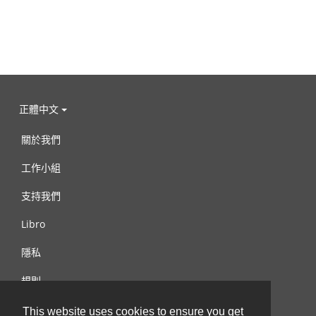
正體中文
關於我們
工作小組
支持我們
Libro
隱私
規則
連絡我們
This website uses cookies to ensure you get