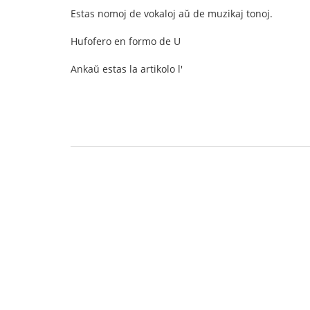
Estas nomoj de vokaloj aŭ de muzikaj tonoj.
Hufofero en formo de U
Ankaŭ estas la artikolo l'