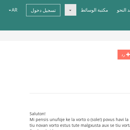
 النحو
مكتبة الوسائط
AR
تسجيل دخول
رد
Saluton!
Mi pensis unufoje ke la vorto o (sole!) povus havi la
tiu novan vorto estus tute malgxusta aux se tiu vorta