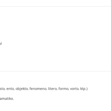
o!
sto, ento, objekto, fenomeno, litero, formo, vorto, ktp.)
ramatiko.