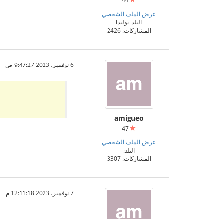
44
عرض الملف الشخصي
البلد: بولندا
المشاركات: 2426
6 نوفمبر، 2023 9:47:27 ص
amigueo
47
عرض الملف الشخصي
البلد:
المشاركات: 3307
7 نوفمبر، 2023 12:11:18 م