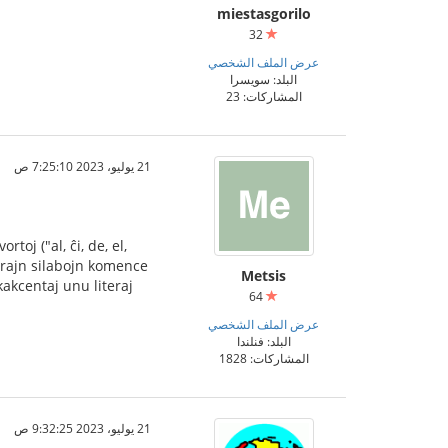
miestasgorilo
32
عرض الملف الشخصي
البلد: سويسرا
المشاركات: 23
21 يوليو، 2023 7:25:10 ص
toj ("al, ĉi, de, el,
terajn silabojn komence
Metsis
akcentaj unu literaj
64
عرض الملف الشخصي
البلد: فنلندا
المشاركات: 1828
21 يوليو، 2023 9:32:25 ص