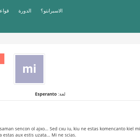
الاسبرانتو؟
الدورة
قواعد
لغة:
Esperanto
 saman sencon ol ajxo... Sed cxu iu, kiu ne estas komencanto kiel mi 
 estas aux estis uzata... Mi ne scias.