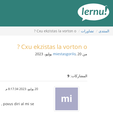
لى
لمحتويات
المنتدى
تشاورات
Cxu ekzistas la vorton o ?
Cxu ekzistas la vorton o ?
من
, 20 يوليو، 2023
miestasgorilo
المشاركات:
9
20 يوليو، 2023 8:17:34 م
, povus diri al mi se