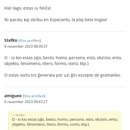
Kiel tago, estas iu feliĉa!
Ni parolu kaj skribu en Esperanto, la plej bela lingvo!
StefKo
(
Visa profilen
)
6 november 2023 08:30:37
O - io kio estas (aĵo, besto, homo, persono, esto, ekzisto, ento,
objekto, fenomeno, litero, formo, vorto, ktp.)
O estas vorto tro ĝenerala por uzi ĝin escepte de gramatiko.
amigueo
(
Visa profilen
)
6 november 2023 09:47:27
StefKo:
O - io kio estas (aĵo, besto, homo, persono, esto, ekzisto, ento,
objekto, fenomeno, litero, formo, vorto, ktp.)