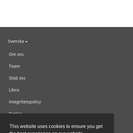
Svenska
Om oss
Team
Stöd oss
Libro
Integritetspolicy
Regler
Kontakta oss
This website uses cookies to ensure you get