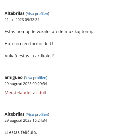
Altebrilas
(
Visa profilen
)
21 juli 2023 09:32:25
Estas nomoj de vokaloj aŭ de muzikaj tonoj.
Hufofero en formo de U
Ankaŭ estas la artikolo l'
amigueo
(
Visa profilen
)
29 augusti 2023 09:29:54
Meddelandet är dolt.
Altebrilas
(
Visa profilen
)
29 augusti 2023 16:24:34
Li estas feliĉulo.