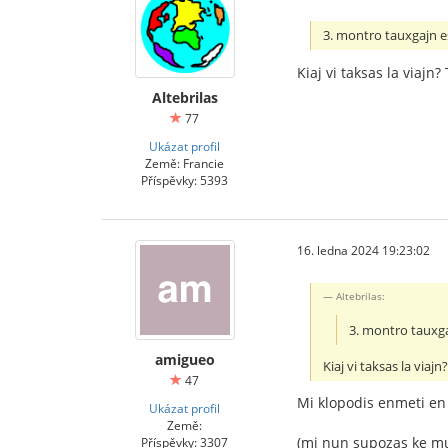
3. montro tauxgajn e
Kiaj vi taksas la viajn
Altebrilas
77
Ukázat profil
Země: Francie
Příspěvky: 5393
16. ledna 2024 19:23:02
Altebrilas:
3. montro tauxg
amigueo
Kiaj vi taksas la viaj
47
Mi klopodis enmeti en 
Ukázat profil
Země:
(mi nun supozas ke mu
Příspěvky: 3307