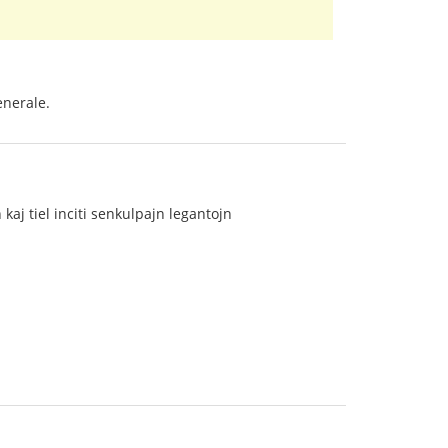
enerale.
kaj tiel inciti senkulpajn legantojn