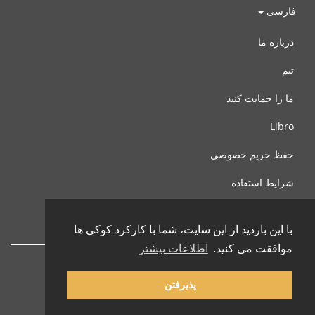
فارسی
درباره ما
تیم
ما را حمایت کنید
Libro
حفظ حریم خصوصی
شرایط استفاده
با ما تماس بگیرید
با این بازدید از این سایت، شما با کارکرد کوکی ها
موافقت می کنید.
اطلاعات بیشتر
پذیرفتن
© 2002-2026 lernu.net |
Impressum