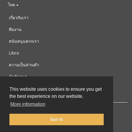
ไทย
เกี่ยวกับเรา
ทีมงาน
สนับสนุนพวกเรา
Libro
ความเป็นส่วนตัว
ข้อกำหนด
ติดต่อเรา
This website uses cookies to ensure you get
the best experience on our website.
More information
Got it!
© 2002-2026 lernu.net |
Impressum