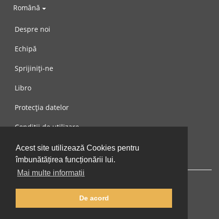
Română
Despre noi
Echipă
Sprijiniți-ne
Libro
Protecția datelor
Condiții de utilizare
Mesaj către noi
Acest site utilizează Cookies pentru
îmbunătățirea funcționării lui.
Mai multe informații
De acord
© 2002-2026 lernu.net |
Impressum