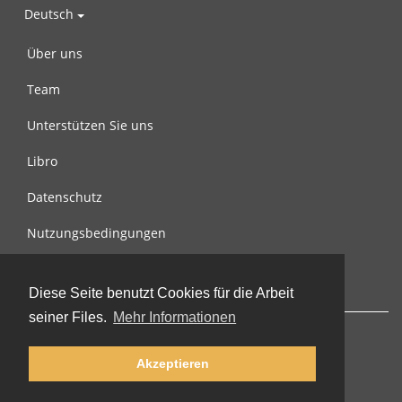
Deutsch
Über uns
Team
Unterstützen Sie uns
Libro
Datenschutz
Nutzungsbedingungen
Nachricht an uns
Diese Seite benutzt Cookies für die Arbeit
seiner Files.
Mehr Informationen
Akzeptieren
© 2002-2026 lernu.net |
Impressum