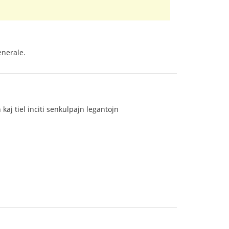
enerale.
kaj tiel inciti senkulpajn legantojn