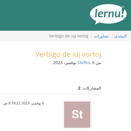
لى
لمحتويات
المنتدى
تشاورات
Verbigo de iuj vortoj
Verbigo de iuj vortoj
من
, 6 نوفمبر، 2023
StefKo
المشاركات:
2
6 نوفمبر، 2023 8:18:22 ص