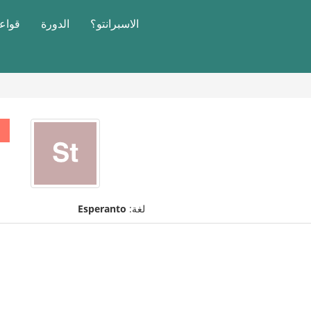
الاسبرانتو؟
الدورة
قواعد
لغة:
Esperanto