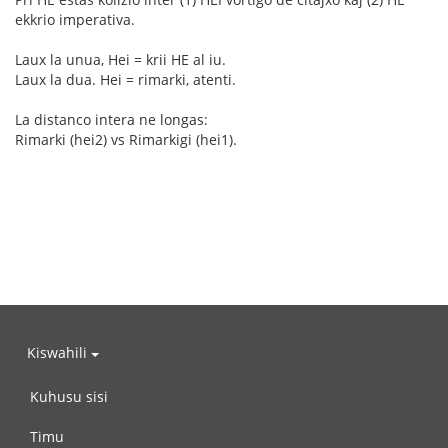
ekkrio imperativa.
Laux la unua, Hei = krii HE al iu.
Laux la dua. Hei = rimarki, atenti.
La distanco intera ne longas:
Rimarki (hei2) vs Rimarkigi (hei1).
Kiswahili
Kuhusu sisi
Timu