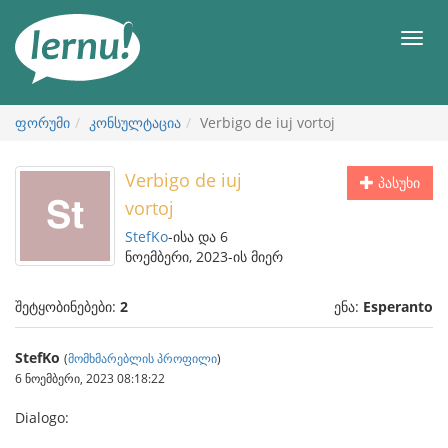
შინაარსის
ნახვა
მენიუ
ფორუმი
კონსულტაცია
Verbigo de iuj vortoj
Verbigo de iuj
პასუხი
vortoj
StefKo
-ისა და 6
ნოემბერი, 2023-ის მიერ
შეტყობინებები:
2
ენა:
Esperanto
StefKo
(
მომხმარებლის პროფილი
)
6 ნოემბერი, 2023 08:18:22
Dialogo: