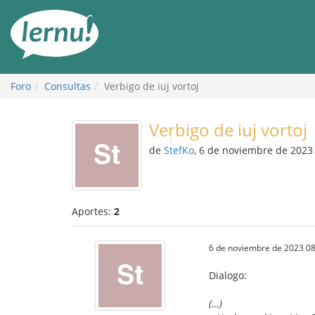
Contenido
Foro
Consultas
Verbigo de iuj vortoj
Verbigo de iuj vortoj
de
StefKo
, 6 de noviembre de 2023
Aportes:
2
6 de noviembre de 2023 08
Dialogo:
(…)