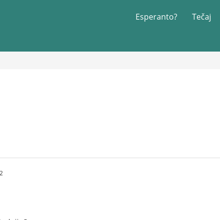
Esperanto?
Tečaj
22