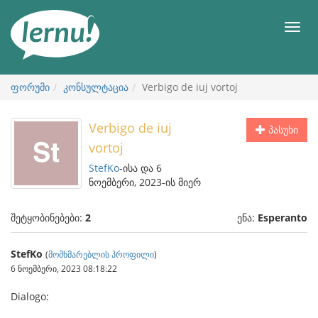
შინაარსის
ნახვა
მენიუ
ფორუმი
კონსულტაცია
Verbigo de iuj vortoj
Verbigo de iuj
პასუხი
vortoj
StefKo
-ისა და 6
ნოემბერი, 2023-ის მიერ
შეტყობინებები:
2
ენა:
Esperanto
StefKo
(
მომხმარებლის პროფილი
)
6 ნოემბერი, 2023 08:18:22
Dialogo: