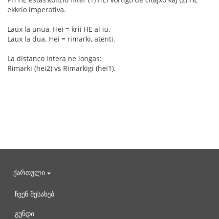
ekkrio imperativa.
Laux la unua, Hei = krii HE al iu.
Laux la dua. Hei = rimarki, atenti.
La distanco intera ne longas:
Rimarki (hei2) vs Rimarkigi (hei1).
ქართული
ჩვენ შესახებ
გუნდი