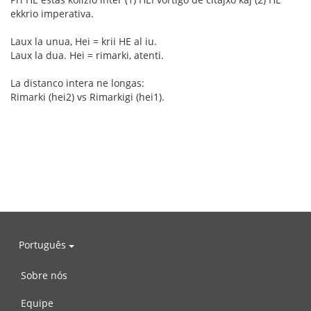
ekkrio imperativa.
Laux la unua, Hei = krii HE al iu.
Laux la dua. Hei = rimarki, atenti.
La distanco intera ne longas:
Rimarki (hei2) vs Rimarkigi (hei1).
Português
Sobre nós
Equipe