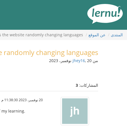
لى
لمحتويات
المنتدى
عن الموقع
s the website randomly changing languages?
e randomly changing languages?
من
, 20 نوفمبر، 2023
jhey16
المشاركات:
3
20 نوفمبر، 2023 11:38:30 م
f my learning.