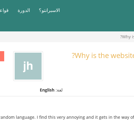
الاسبرانتو؟
الدورة
قواعد
Why i
Why is the websit
لغة:
English
random language. I find this very annoying and it gets in the way o