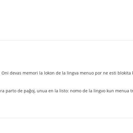
. Oni devas memori la lokon de la lingva menuo por ne esti blokita 
a parto de paĝoj, unua en la listo: nomo de la lingvo kun menua t