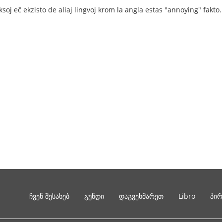
soj eĉ ekzisto de aliaj lingvoj krom la angla estas "annoying" fakto.
ჩვენ შესახებ
გუნდი
დაგვეხმარეთ
Libro
პი