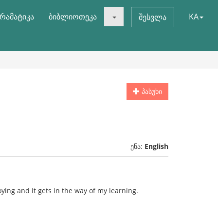
რამატიკა
ბიბლიოთეკა
KA
შესვლა
პასუხი
ენა:
English
ying and it gets in the way of my learning.