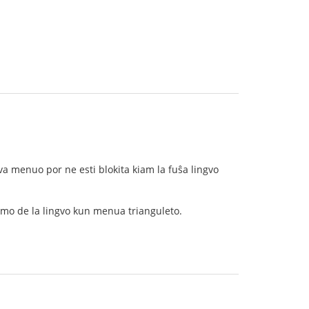
va menuo por ne esti blokita kiam la fuŝa lingvo
omo de la lingvo kun menua trianguleto.