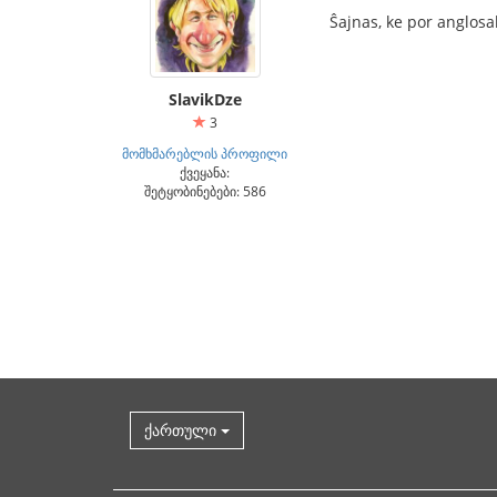
Ŝajnas, ke por anglosak
SlavikDze
3
მომხმარებლის პროფილი
ქვეყანა:
შეტყობინებები: 586
ქართული