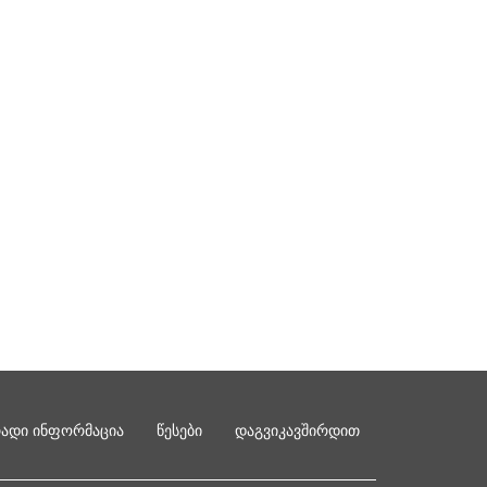
რადი ინფორმაცია
წესები
დაგვიკავშირდით