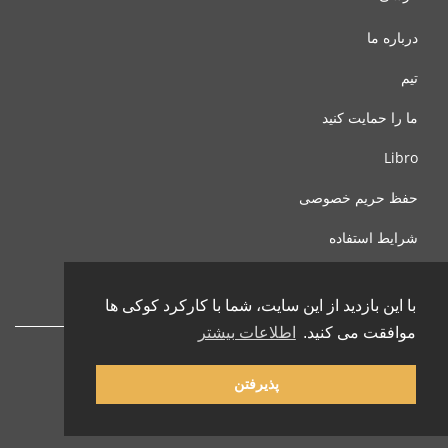
درباره ما
تیم
ما را حمایت کنید
Libro
حفظ حریم خصوصی
شرایط استفاده
با ما تماس بگیرید
با این بازدید از این سایت، شما با کارکرد کوکی ها
موافقت می کنید.
اطلاعات بیشتر
پذیرفتن
© 2002-2026 lernu.net |
Impressum