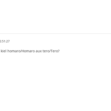
2:51:27
j kiel homaro/Homaro aux tero/Tero?