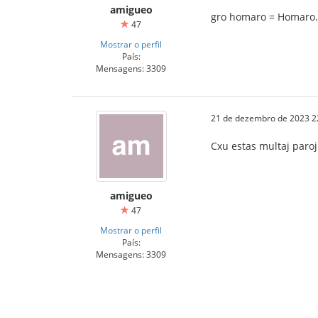
amigueo
gro homaro = Homaro.
47
Mostrar o perfil
País:
Mensagens: 3309
21 de dezembro de 2023 2
Cxu estas multaj paro
amigueo
47
Mostrar o perfil
País:
Mensagens: 3309