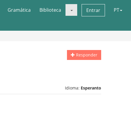
Gramática
Biblioteca
PT
Entrar
Responder
Idioma:
Esperanto