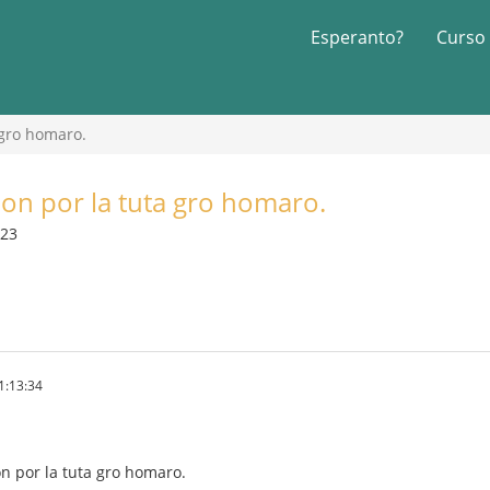
Esperanto?
Curso
 gro homaro.
Eon por la tuta gro homaro.
023
1:13:34
on por la tuta gro homaro.