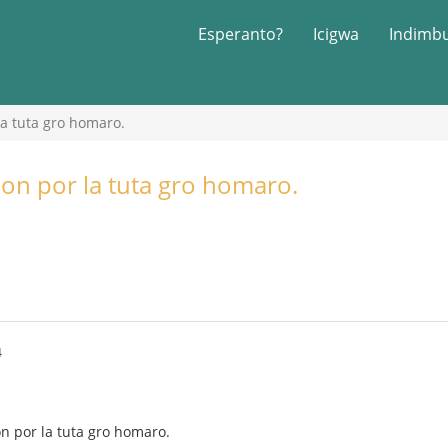
Esperanto?
Icigwa
Indimb
la tuta gro homaro.
Eon por la tuta gro homaro.
4
on por la tuta gro homaro.