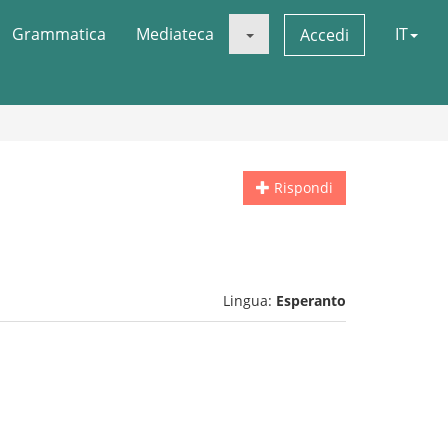
Grammatica
Mediateca
IT
Accedi
Rispondi
Lingua:
Esperanto