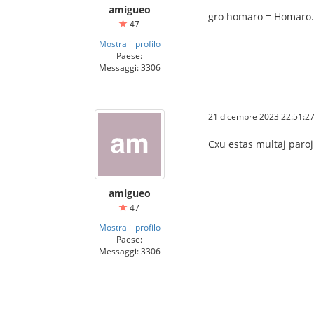
amigueo
gro homaro = Homaro.
47
Mostra il profilo
Paese:
Messaggi: 3306
21 dicembre 2023 22:51:2
Cxu estas multaj paro
amigueo
47
Mostra il profilo
Paese:
Messaggi: 3306