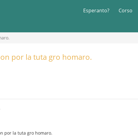
Esperanto?
Corso
maro.
Eon por la tuta gro homaro.
4
on por la tuta gro homaro.