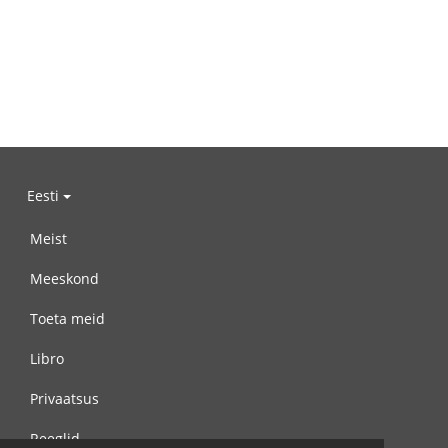
Eesti
Meist
Meeskond
Toeta meid
Libro
Privaatsus
Reeglid