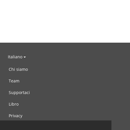
Italiano
Chi siamo
Team
Supportaci
Libro
Privacy
Condizioni d’uso