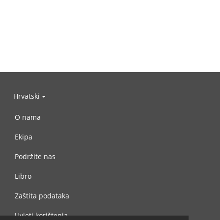
Hrvatski
O nama
Ekipa
Podržite nas
Libro
Zaštita podataka
Uvjeti korištenja