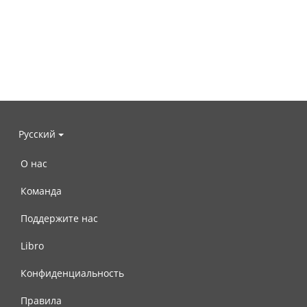
Русский
О нас
Команда
Поддержите нас
Libro
Конфиденциальность
Правила